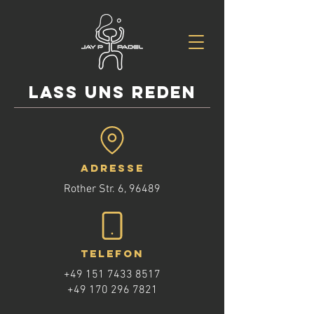
Lass uns reden
ADRESSE
Rother Str. 6, 96489
Telefon
+49 151 7433 8517
+49 170 296 7821