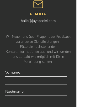
E-mail
hallo@jayppadel.com
Wir freuen uns über Fragen oder Feedback
zu unseren Dienstleistungen.·
Fülle die nachstehenden
Kontaktinformationen aus, und wir werden
uns so bald wie möglich mit Dir in
Verbindung setzen.
Vorname
Nachname